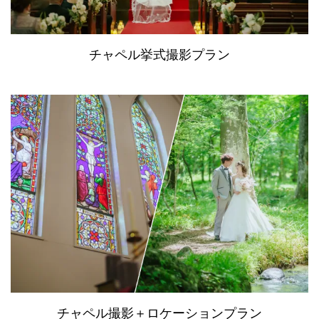
チャペル挙式撮影プラン
チャペル撮影＋ロケーションプラン