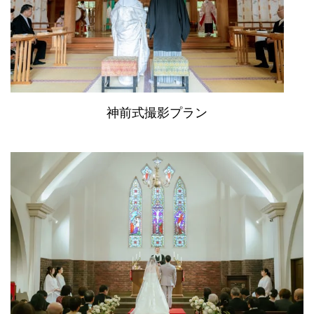
神前式撮影プラン