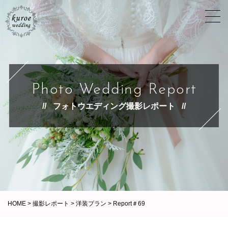
Photo Wedding Report
フォトウエディング撮影レポート
HOME
>
撮影レポート
>
洋装プラン
>
Report＃69