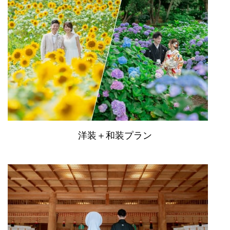
洋装＋和装プラン