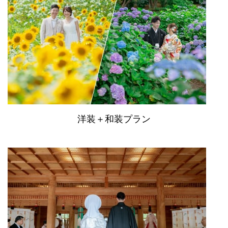
洋装＋和装プラン