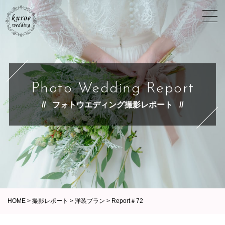
Photo Wedding Report
フォトウエディング撮影レポート
HOME
>
撮影レポート
>
洋装プラン
>
Report＃72