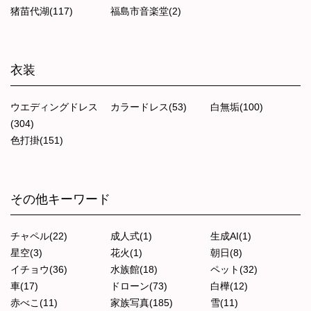
猪苗代湖(117)
福島市音楽堂(2)
衣装
ウエディングドレス
カラードレス(53)
白無垢(100)
(304)
色打掛(151)
その他キーワード
チャペル(22)
成人式(1)
生成AI(1)
星空(3)
花火(1)
朝日(8)
イチョウ(36)
水族館(18)
ペット(32)
車(17)
ドローン(73)
白樺(12)
赤べこ(11)
家族写真(185)
雪(11)