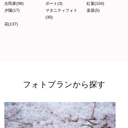
古民家(98)
ボート(3)
紅葉(104)
夕陽(17)
マタニティフォト
楽器(5)
(30)
花(137)
フォトプランから探す