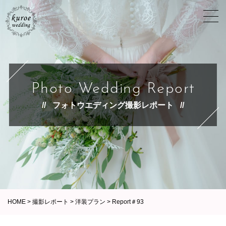
Photo Wedding Report
フォトウエディング撮影レポート
HOME
>
撮影レポート
>
洋装プラン
>
Report＃93