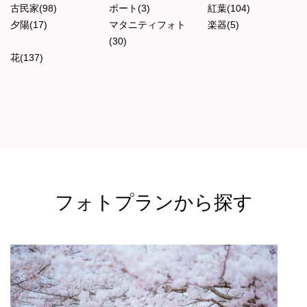
古民家(98)
ボート(3)
紅葉(104)
夕陽(17)
マタニティフォト
楽器(5)
(30)
花(137)
フォトプランから探す