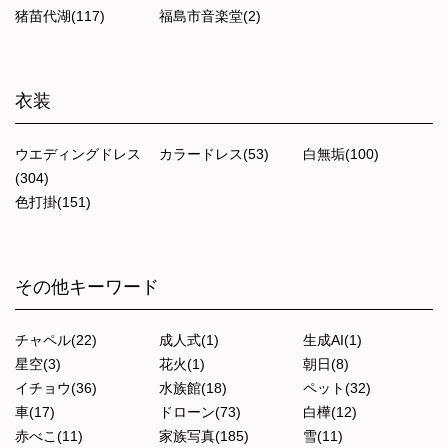
猪苗代湖(117)
福島市音楽堂(2)
衣装
ウエディングドレス
カラードレス(53)
白無垢(100)
(304)
色打掛(151)
その他キーワード
チャペル(22)
成人式(1)
生成AI(1)
星空(3)
花火(1)
朝日(8)
イチョウ(36)
水族館(18)
ペット(32)
車(17)
ドローン(73)
白樺(12)
赤べこ(11)
家族写真(185)
雪(11)