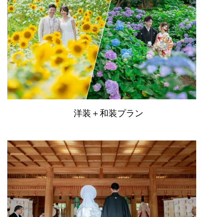
洋装＋和装プラン