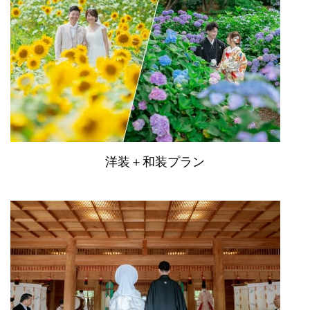
洋装＋和装プラン