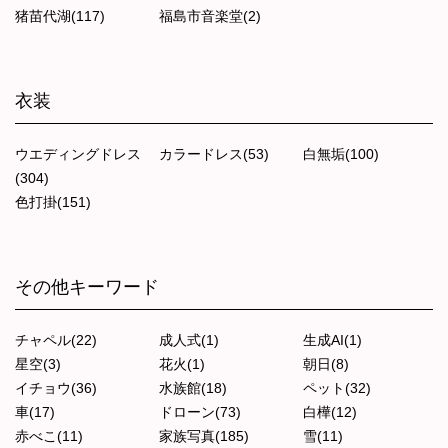
猪苗代湖(117)
福島市音楽堂(2)
衣装
ウエディングドレス
カラードレス(53)
白無垢(100)
(304)
色打掛(151)
その他キーワード
チャペル(22)
成人式(1)
生成AI(1)
星空(3)
花火(1)
朝日(8)
イチョウ(36)
水族館(18)
ペット(32)
車(17)
ドローン(73)
白樺(12)
赤べこ(11)
家族写真(185)
雪(11)