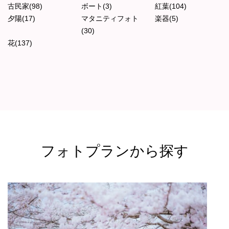
古民家(98)
ボート(3)
紅葉(104)
夕陽(17)
マタニティフォト
楽器(5)
(30)
花(137)
フォトプランから探す