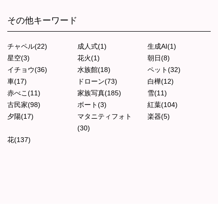
その他キーワード
チャペル(22)
成人式(1)
生成AI(1)
星空(3)
花火(1)
朝日(8)
イチョウ(36)
水族館(18)
ペット(32)
車(17)
ドローン(73)
白樺(12)
赤べこ(11)
家族写真(185)
雪(11)
古民家(98)
ボート(3)
紅葉(104)
夕陽(17)
マタニティフォト
楽器(5)
(30)
花(137)