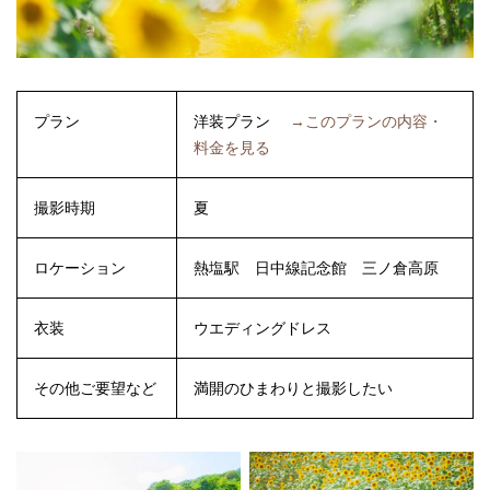
プラン
洋装プラン
→このプランの内容・
料金を見る
撮影時期
夏
ロケーション
熱塩駅
日中線記念館
三ノ倉高原
衣装
ウエディングドレス
その他ご要望など
満開のひまわりと撮影したい