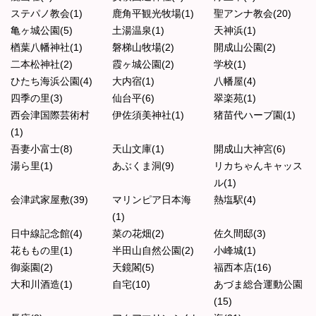
ステパノ教会(1)
鹿角平観光牧場(1)
聖アンナ教会(20)
亀ヶ城公園(5)
土湯温泉(1)
天神浜(1)
楢葉八幡神社(1)
磐梯山牧場(2)
開成山公園(2)
二本松神社(2)
霞ヶ城公園(2)
学校(1)
ひたち海浜公園(4)
大内宿(1)
八幡屋(4)
四季の里(3)
仙台平(6)
翠楽苑(1)
西会津国際芸術村
伊佐須美神社(1)
猪苗代ハーブ園(1)
(1)
吾妻小富士(8)
天山文庫(1)
開成山大神宮(6)
湯ら里(1)
あぶくま洞(9)
リカちゃんキャッス
ル(1)
会津武家屋敷(39)
マリンピア日本海
熱塩駅(4)
(1)
日中線記念館(4)
菜の花畑(2)
佐久間邸(3)
花ももの里(1)
半田山自然公園(2)
小峰城(1)
御薬園(2)
天鏡閣(5)
福西本店(16)
大和川酒造(1)
自宅(10)
あづま総合運動公園
(15)