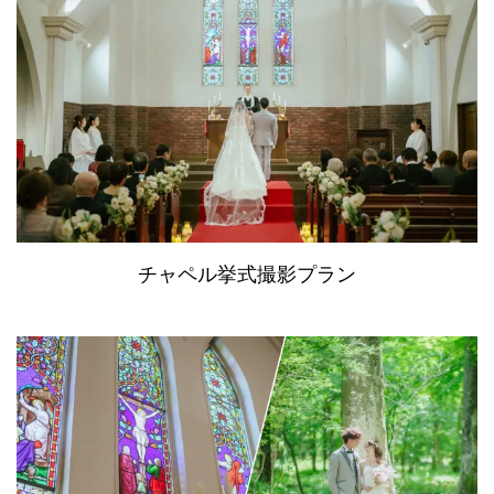
チャペル挙式撮影プラン