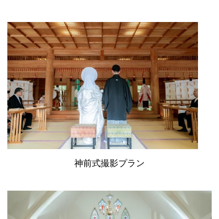
神前式撮影プラン