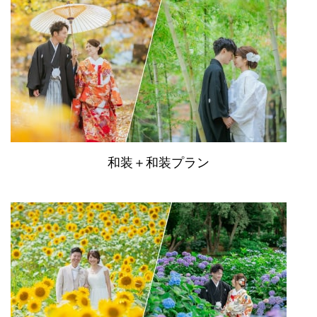
和装＋和装プラン