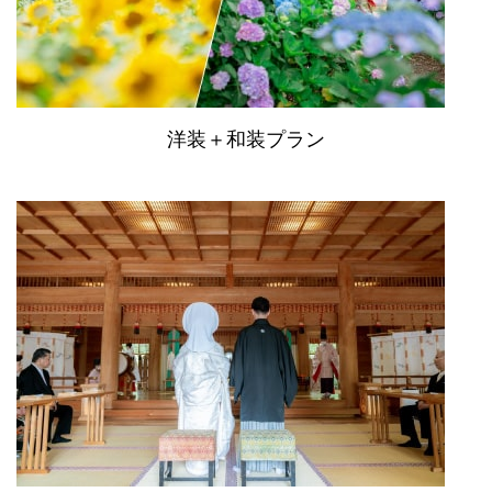
洋装＋和装プラン