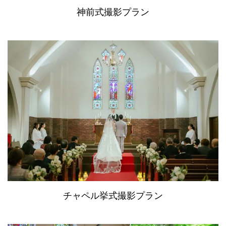
神前式撮影プラン
チャペル挙式撮影プラン