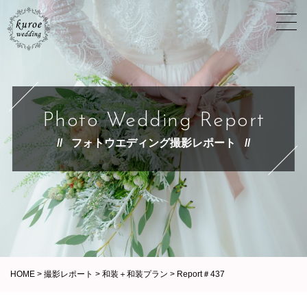
Photo Wedding Report
フォトウエディング撮影レポート
HOME
>
撮影レポート
>
和装＋和装プラン
>
Report＃437