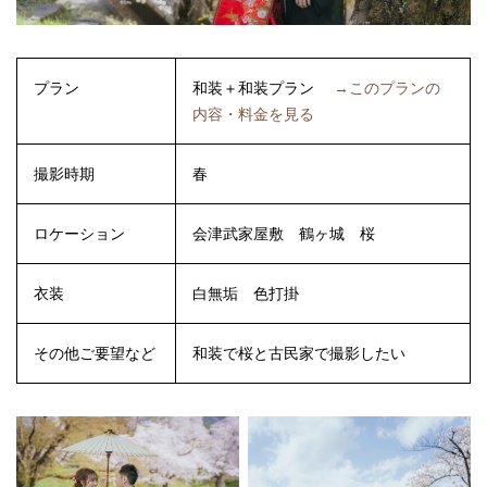
プラン
和装＋和装プラン
→このプランの
内容・料金を見る
撮影時期
春
ロケーション
会津武家屋敷
鶴ヶ城
桜
衣装
白無垢
色打掛
その他ご要望など
和装で桜と古民家で撮影したい