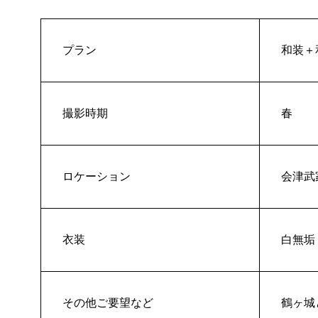
プラン
和装＋
撮影時期
春
ロケーション
会津武
衣装
白無垢
その他ご要望など
鶴ヶ城