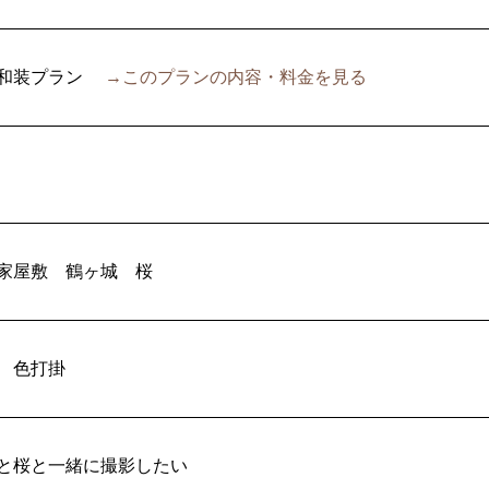
和装プラン
→このプランの内容・料金を見る
家屋敷
鶴ヶ城
桜
色打掛
と桜と一緒に撮影したい