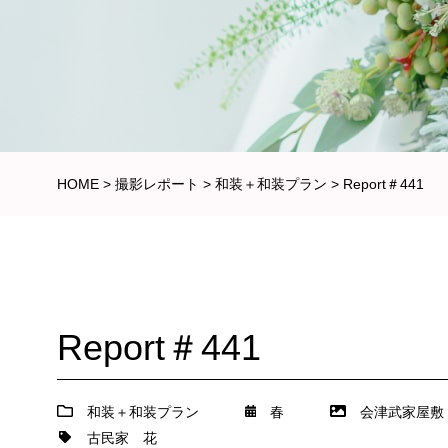
HOME
>
撮影レポート
>
和装＋和装プラン
>
Report＃441
Report＃441
和装＋和装プラン
春
会津武家屋敷
古民家
花