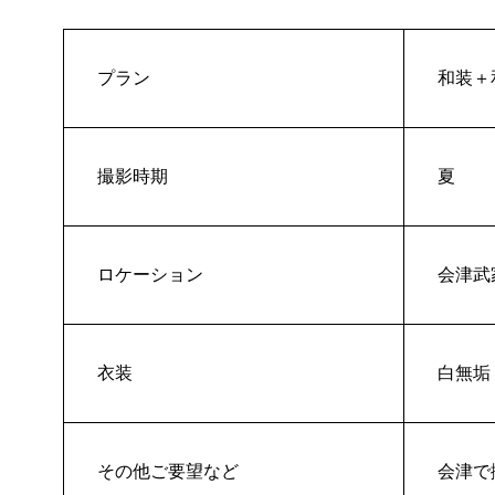
プラン
和装＋
撮影時期
夏
ロケーション
会津武
衣装
白無垢
その他ご要望など
会津で