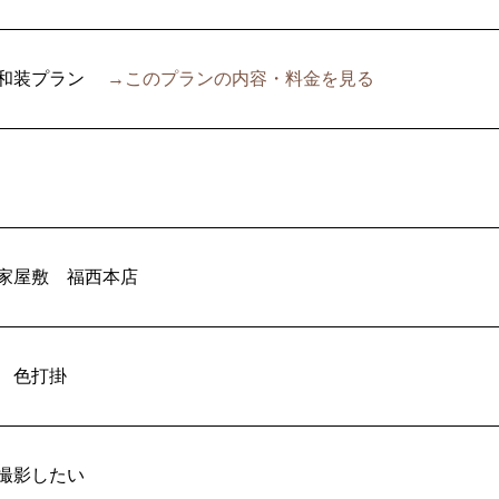
和装プラン
→このプランの内容・料金を見る
家屋敷
福西本店
色打掛
撮影したい