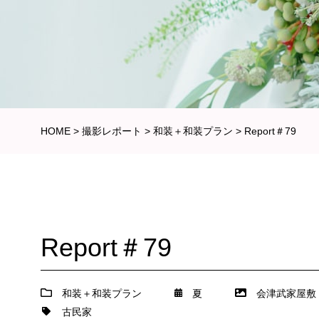
HOME
>
撮影レポート
>
和装＋和装プラン
>
Report＃79
Report＃79
和装＋和装プラン
夏
会津武家屋敷
古民家