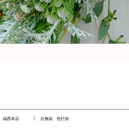
福西本店
白無垢
色打掛