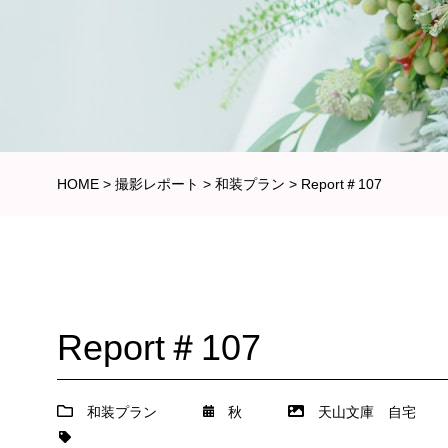
HOME
>
撮影レポート
>
和装プラン
>
Report＃107
Report＃107
和装プラン
秋
天山文庫
自宅