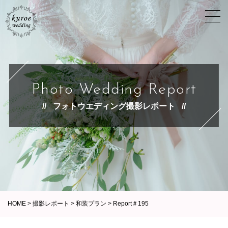
Photo Wedding Report
フォトウエディング撮影レポート
HOME
>
撮影レポート
>
和装プラン
>
Report＃195