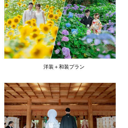
洋装＋和装プラン