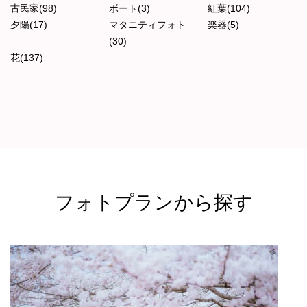
古民家(98)
ボート(3)
紅葉(104)
夕陽(17)
マタニティフォト
楽器(5)
(30)
花(137)
フォトプランから探す