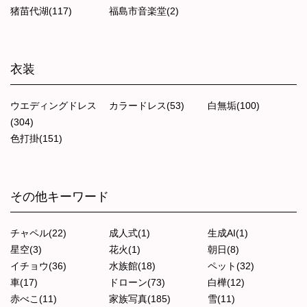
猪苗代湖(117)
福島市音楽堂(2)
衣装
ウエディングドレス
カラードレス(53)
白無垢(100)
(304)
色打掛(151)
その他キーワード
チャペル(22)
成人式(1)
生成AI(1)
星空(3)
花火(1)
朝日(8)
イチョウ(36)
水族館(18)
ペット(32)
車(17)
ドローン(73)
白樺(12)
赤べこ(11)
家族写真(185)
雪(11)