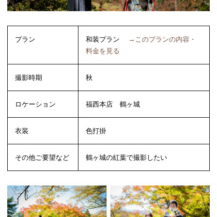
プラン
和装プラン
→このプランの内容・
料金を見る
撮影時期
秋
ロケーション
福西本店
鶴ヶ城
衣装
色打掛
その他ご要望など
鶴ヶ城の紅葉で撮影したい