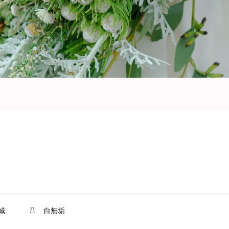
城
白無垢