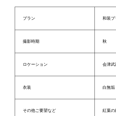
プラン
和装プ
撮影時期
秋
ロケーション
会津武
衣装
白無垢
その他ご要望など
紅葉の