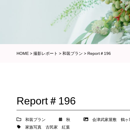
HOME
>
撮影レポート
>
和装プラン
>
Report＃196
Report＃196
和装プラン
秋
会津武家屋敷
鶴ヶ
家族写真
古民家
紅葉