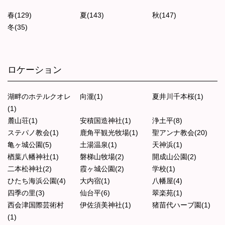
春(129)
夏(143)
秋(147)
冬(35)
ロケーション
湖畔のホテルクオレ
向瀧(1)
夏井川千本桜(1)
(1)
麓山荘(1)
安積国造神社(1)
浄土平(8)
ステパノ教会(1)
鹿角平観光牧場(1)
聖アンナ教会(20)
亀ヶ城公園(5)
土湯温泉(1)
天神浜(1)
楢葉八幡神社(1)
磐梯山牧場(2)
開成山公園(2)
二本松神社(2)
霞ヶ城公園(2)
学校(1)
ひたち海浜公園(4)
大内宿(1)
八幡屋(4)
四季の里(3)
仙台平(6)
翠楽苑(1)
西会津国際芸術村
伊佐須美神社(1)
猪苗代ハーブ園(1)
(1)