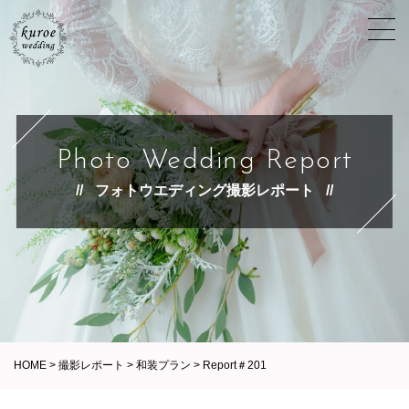
Photo Wedding Report
フォトウエディング撮影レポート
HOME
>
撮影レポート
>
和装プラン
>
Report＃201