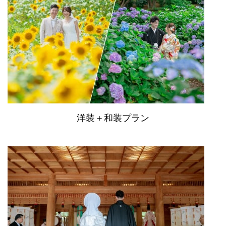
洋装＋和装プラン