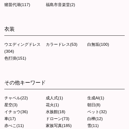
猪苗代湖(117)
福島市音楽堂(2)
衣装
ウエディングドレス
カラードレス(53)
白無垢(100)
(304)
色打掛(151)
その他キーワード
チャペル(22)
成人式(1)
生成AI(1)
星空(3)
花火(1)
朝日(8)
イチョウ(36)
水族館(18)
ペット(32)
車(17)
ドローン(73)
白樺(12)
赤べこ(11)
家族写真(185)
雪(11)