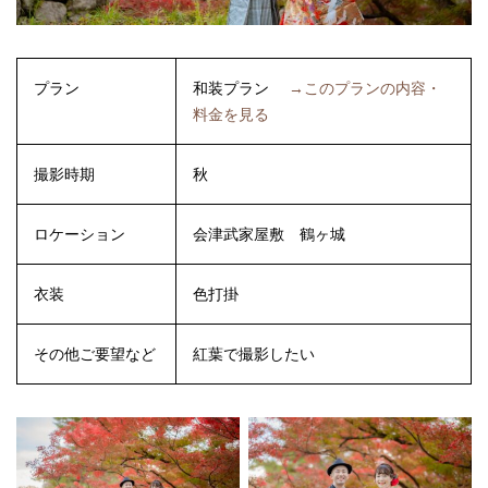
プラン
和装プラン
→このプランの内容・
料金を見る
撮影時期
秋
ロケーション
会津武家屋敷
鶴ヶ城
衣装
色打掛
その他ご要望など
紅葉で撮影したい