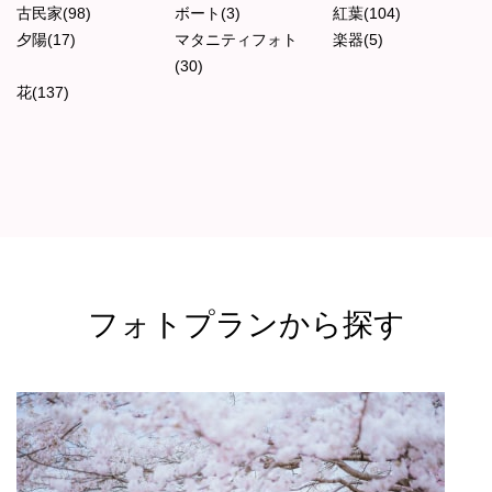
古民家(98)
ボート(3)
紅葉(104)
夕陽(17)
マタニティフォト
楽器(5)
(30)
花(137)
フォトプランから探す