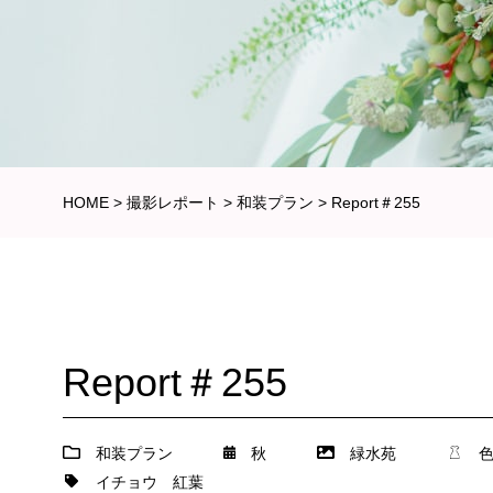
HOME
>
撮影レポート
>
和装プラン
>
Report＃255
Report＃255
和装プラン
秋
緑水苑
イチョウ
紅葉