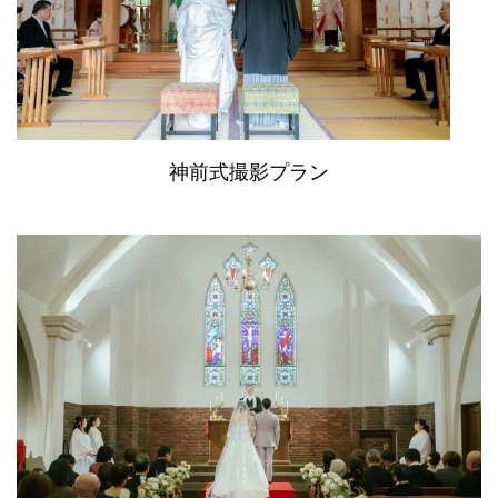
神前式撮影プラン