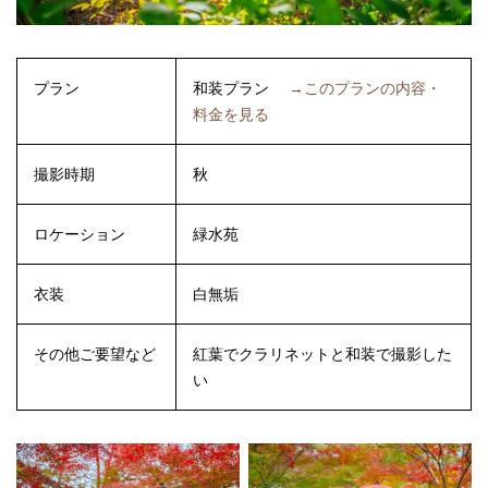
プラン
和装プラン
→このプランの内容・
料金を見る
撮影時期
秋
ロケーション
緑水苑
衣装
白無垢
その他ご要望など
紅葉でクラリネットと和装で撮影した
い