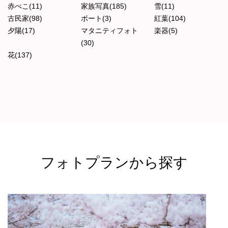
赤べこ(11)
家族写真(185)
雪(11)
古民家(98)
ボート(3)
紅葉(104)
夕陽(17)
マタニティフォト
楽器(5)
(30)
花(137)
フォトプランから探す