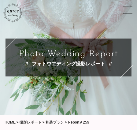
Photo Wedding Report
フォトウエディング撮影レポート
HOME
>
撮影レポート
>
和装プラン
>
Report＃259