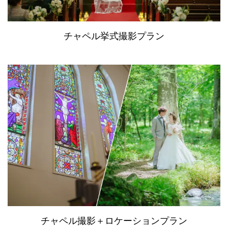
チャペル挙式撮影プラン
チャペル撮影＋ロケーションプラン