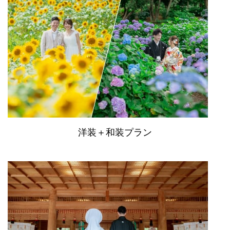
洋装＋和装プラン