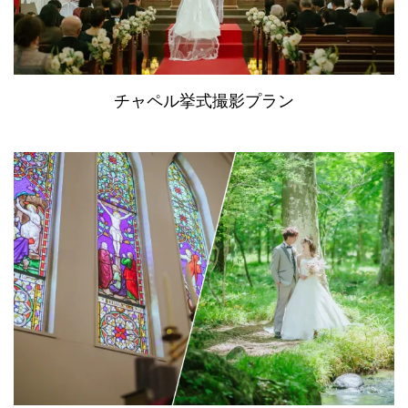
チャペル挙式撮影プラン