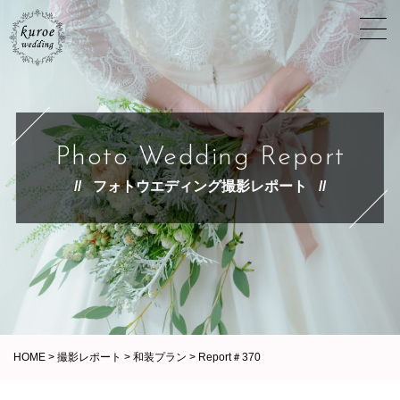
Photo Wedding Report
フォトウエディング撮影レポート
HOME
>
撮影レポート
>
和装プラン
>
Report＃370