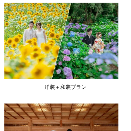
洋装＋和装プラン