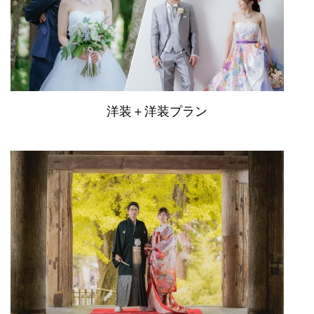
洋装＋洋装プラン