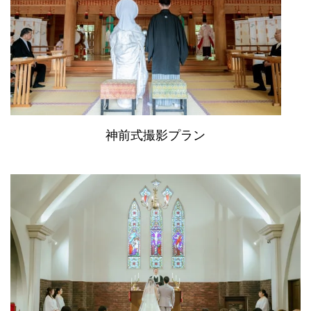
神前式撮影プラン