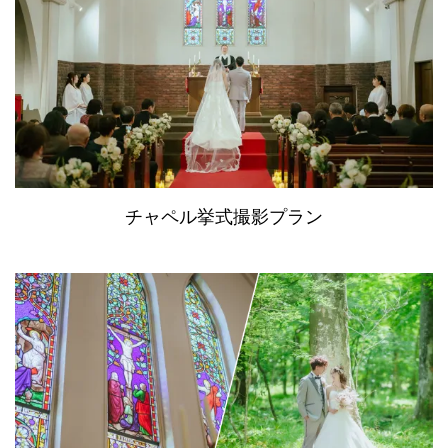
チャペル挙式撮影プラン