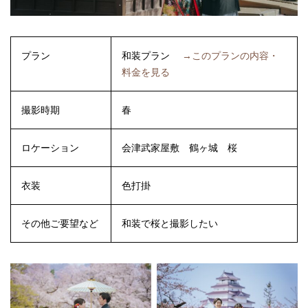
プラン
和装プラン
→このプランの内容・
料金を見る
撮影時期
春
ロケーション
会津武家屋敷
鶴ヶ城
桜
衣装
色打掛
その他ご要望など
和装で桜と撮影したい