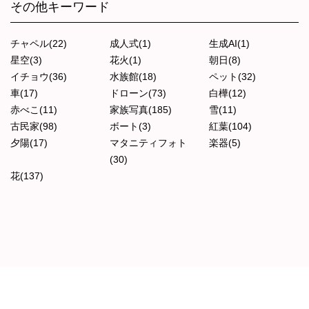
その他キーワード
チャペル(22)
成人式(1)
生成AI(1)
星空(3)
花火(1)
朝日(8)
イチョウ(36)
水族館(18)
ペット(32)
車(17)
ドローン(73)
白樺(12)
赤べこ(11)
家族写真(185)
雪(11)
古民家(98)
ボート(3)
紅葉(104)
夕陽(17)
マタニティフォト
楽器(5)
(30)
花(137)