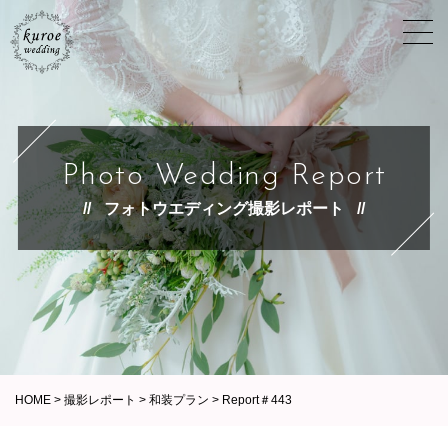
Photo Wedding Report
フォトウエディング撮影レポート
HOME
>
撮影レポート
>
和装プラン
>
Report＃443