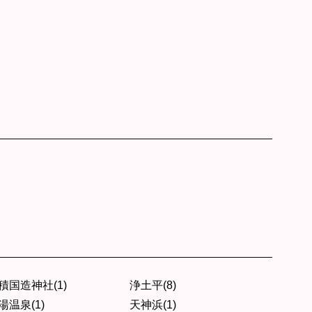
積国造神社(1)
浄土平(8)
湯温泉(1)
天神浜(1)