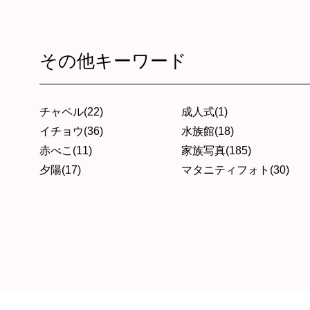
その他キーワード
チャペル(22)
成人式(1)
イチョウ(36)
水族館(18)
赤べこ(11)
家族写真(185)
夕陽(17)
マタニティフォト(30)