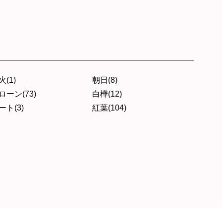
火(1)
朝日(8)
ローン(73)
白樺(12)
ート(3)
紅葉(104)