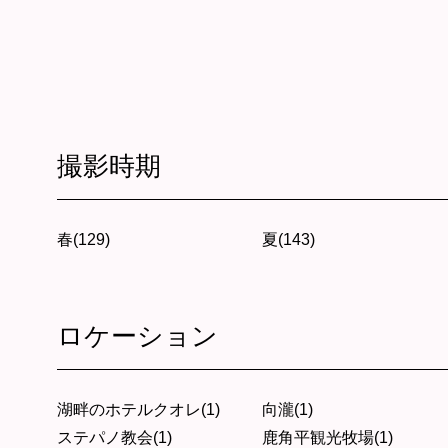
撮影時期
春(129)
夏(143)
ロケーション
湖畔のホテルクオレ(1)
向瀧(1)
ステパノ教会(1)
鹿角平観光牧場(1)