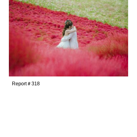
Report＃318