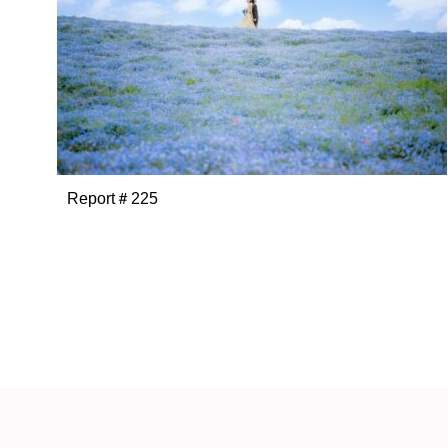
Report＃225