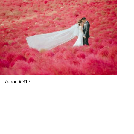
Report＃317