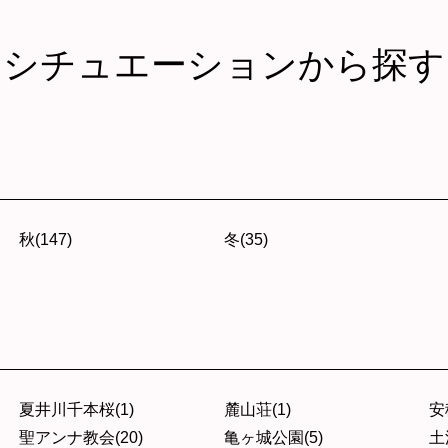
シチュエーションから探す
秋(147)
冬(35)
夏井川千本桜(1)
麓山荘(1)
安
聖アンナ教会(20)
亀ヶ城公園(5)
土