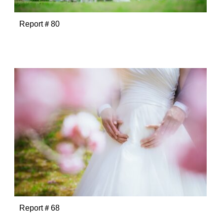
Report＃80
Report＃68