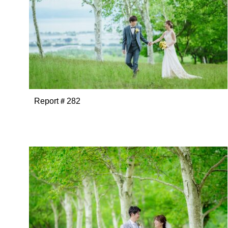
Report＃282