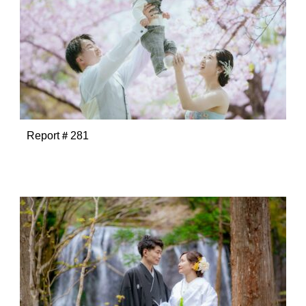
Report＃281