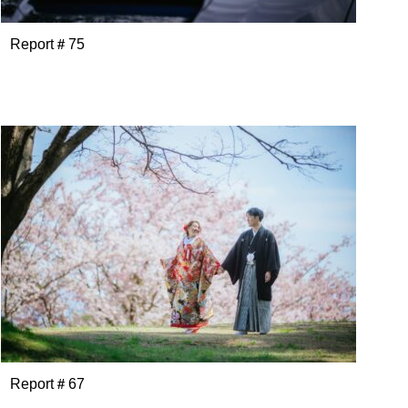
Report＃75
Report＃67