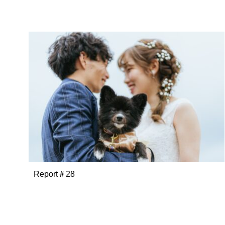
Report＃28