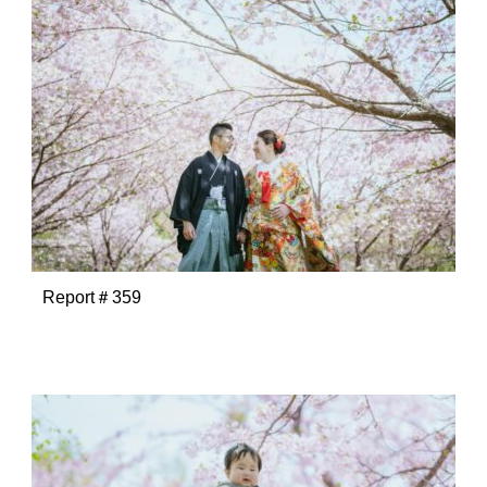
Report＃359