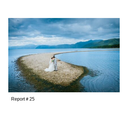
Report＃25