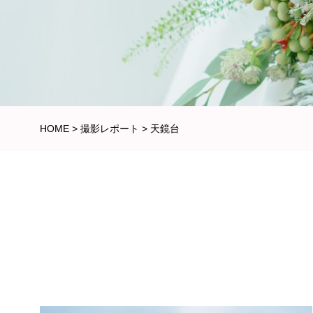
HOME
>
撮影レポート
>
天鏡台