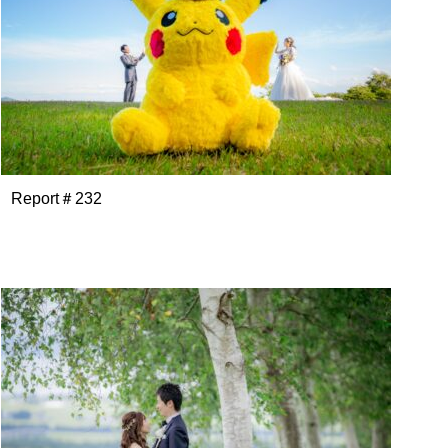
Report＃232