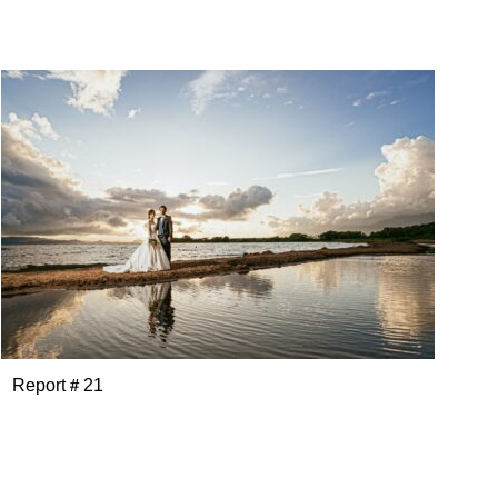
Report＃21