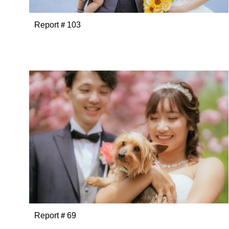
Report＃103
Report＃69