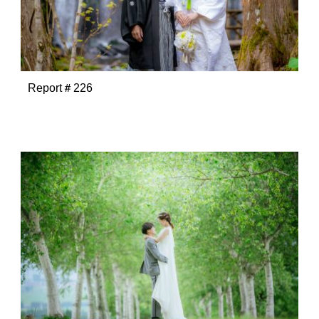
Report＃226