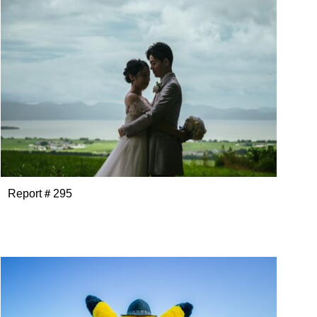
Report＃295