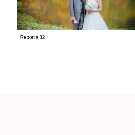
Report＃32