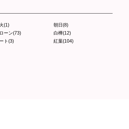
火(1)
朝日(8)
ローン(73)
白樺(12)
ート(3)
紅葉(104)