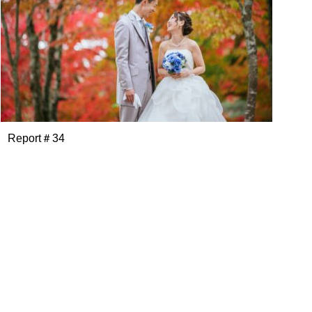
Report＃34