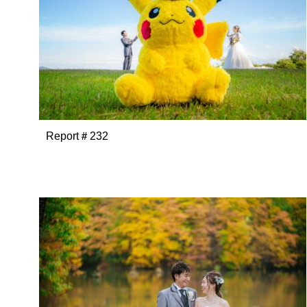
Report＃232