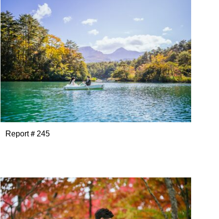
Report＃245