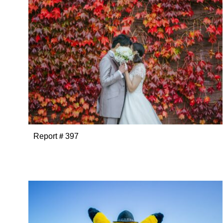
Report＃397