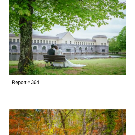
Report＃364