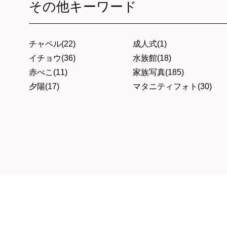
その他キーワード
チャペル(22)
成人式(1)
イチョウ(36)
水族館(18)
赤べこ(11)
家族写真(185)
夕陽(17)
マタニティフォト(30)