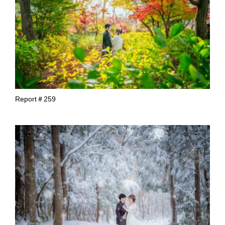
Report＃259