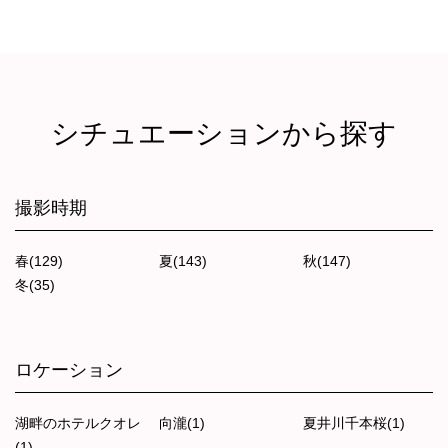
シチュエーションから探す
撮影時期
春(129)
夏(143)
秋(147)
冬(35)
ロケーション
湖畔のホテルクオレ
向瀧(1)
夏井川千本桜(1)
(1)