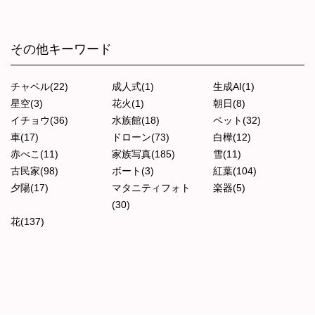
その他キーワード
チャペル(22)
成人式(1)
生成AI(1)
星空(3)
花火(1)
朝日(8)
イチョウ(36)
水族館(18)
ペット(32)
車(17)
ドローン(73)
白樺(12)
赤べこ(11)
家族写真(185)
雪(11)
古民家(98)
ボート(3)
紅葉(104)
夕陽(17)
マタニティフォト
楽器(5)
(30)
花(137)