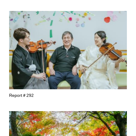
Report＃292