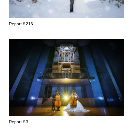
Report＃213
Report＃3