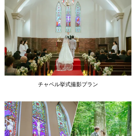
チャペル挙式撮影プラン