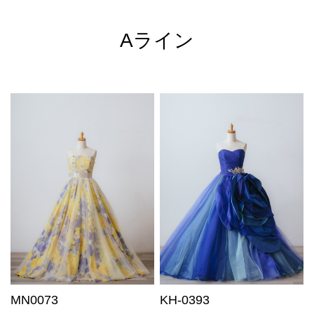
Aライン
MN0073
KH-0393