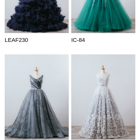
LEAF230
IC-84