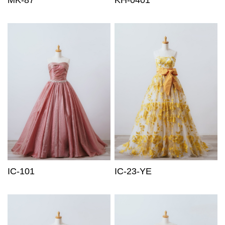
MK-87
KH-0401
IC-101
IC-23-YE