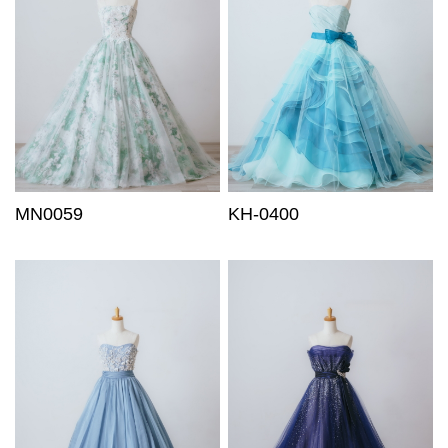
MN0059
KH-0400