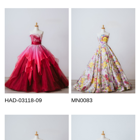
HAD-03118-09
MN0083