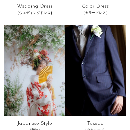
Wedding Dress
Color Dress
［ウエディングドレス］
［カラードレス］
Japanese Style
Tuxedo
［和装］
［タキシード］